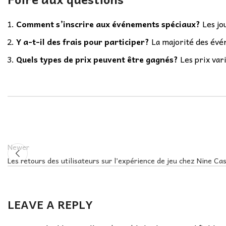
Comment s’inscrire aux événements spéciaux?
Les jo
Y a-t-il des frais pour participer?
La majorité des évén
Quels types de prix peuvent être gagnés?
Les prix var
Newer
Les retours des utilisateurs sur l’expérience de jeu chez Nine Ca
LEAVE A REPLY