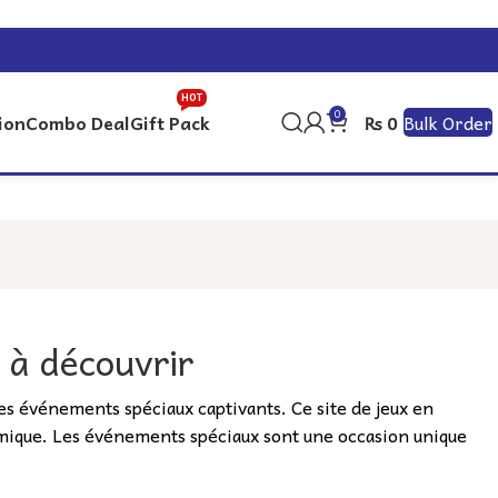
HOT
0
ion
Combo Deal
Gift Pack
Bulk Order
₨
0
 à découvrir
ses événements spéciaux captivants. Ce site de jeux en
namique. Les événements spéciaux sont une occasion unique