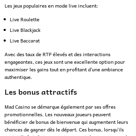
Les jeux populaires en mode live incluent:
Live Roulette
Live Blackjack
Live Baccarat
Avec des taux de RTP élevés et des interactions
engageantes, ces jeux sont une excellente option pour
maximiser les gains tout en profitant d’une ambiance
authentique.
Les bonus attractifs
Mad Casino se démarque également par ses offres
promotionnelles. Les nouveaux joueurs peuvent
bénéficier de bonus de bienvenue qui augmentent leurs
chances de gagner dès le départ. Ces bonus, lorsqu’ils