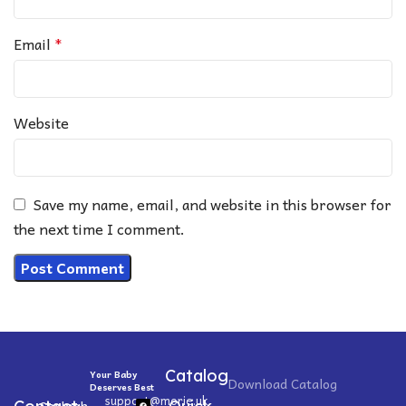
Email
*
Website
Save my name, email, and website in this browser for
the next time I comment.
Catalog
Your Baby
Download Catalog
Deserves Best
support@morie.uk