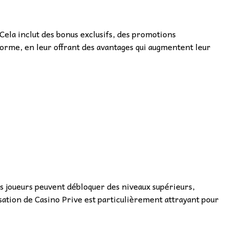
Cela inclut des bonus exclusifs, des promotions
teforme, en leur offrant des avantages qui augmentent leur
les joueurs peuvent débloquer des niveaux supérieurs,
isation de Casino Prive est particulièrement attrayant pour