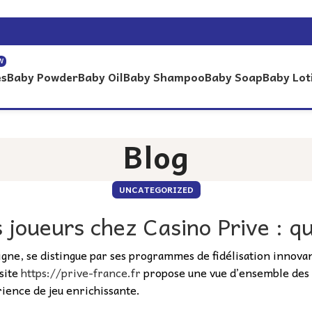
W
es
Baby Powder
Baby Oil
Baby Shampoo
Baby Soap
Baby Lot
Blog
UNCATEGORIZED
es joueurs chez Casino Prive : 
ligne, se distingue par ses programmes de fidélisation innov
 site
https://prive-france.fr
propose une vue d’ensemble des 
rience de jeu enrichissante.