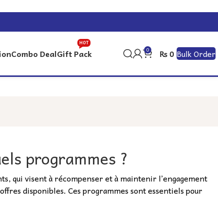
HOT
0
ion
Combo Deal
Gift Pack
Bulk Order
₨
0
quels programmes ?
ants, qui visent à récompenser et à maintenir l’engagement
offres disponibles. Ces programmes sont essentiels pour