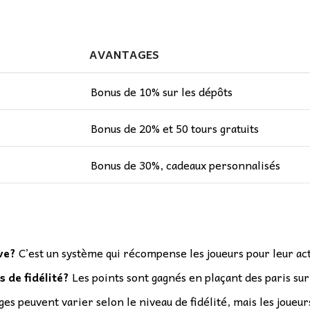
AVANTAGES
Bonus de 10% sur les dépôts
Bonus de 20% et 50 tours gratuits
Bonus de 30%, cadeaux personnalisés
ve?
C’est un système qui récompense les joueurs pour leur acti
 de fidélité?
Les points sont gagnés en plaçant des paris sur 
es peuvent varier selon le niveau de fidélité, mais les joueu