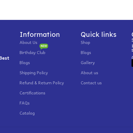
Information
Quick links
About Us
Shop
NEW
Birthday Club
Blogs
Best
Blogs
Gallery
Shipping Policy
About us
Refund & Return Policy
Contact us
Certifications
FAQs
Catalog