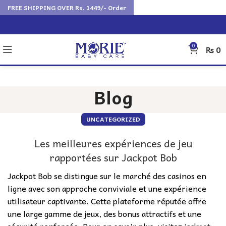
FREE SHIPPING OVER Rs. 1449/- Order
0
₨
0
Blog
UNCATEGORIZED
Les meilleures expériences de jeu
rapportées sur Jackpot Bob
Jackpot Bob se distingue sur le marché des casinos en
ligne avec son approche conviviale et une expérience
utilisateur captivante. Cette plateforme réputée offre
une large gamme de jeux, des bonus attractifs et une