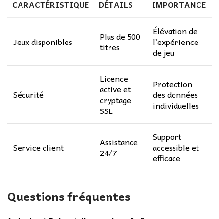
CARACTÉRISTIQUE
DÉTAILS
IMPORTANCE
Élévation de
Plus de 500
Jeux disponibles
l’expérience
titres
de jeu
Licence
Protection
active et
Sécurité
des données
cryptage
individuelles
SSL
Support
Assistance
Service client
accessible et
24/7
efficace
Questions fréquentes