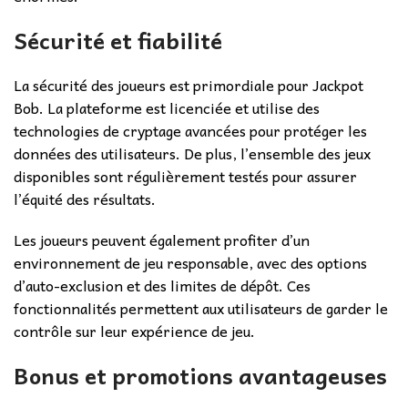
Sécurité et fiabilité
La sécurité des joueurs est primordiale pour Jackpot
Bob. La plateforme est licenciée et utilise des
technologies de cryptage avancées pour protéger les
données des utilisateurs. De plus, l’ensemble des jeux
disponibles sont régulièrement testés pour assurer
l’équité des résultats.
Les joueurs peuvent également profiter d’un
environnement de jeu responsable, avec des options
d’auto-exclusion et des limites de dépôt. Ces
fonctionnalités permettent aux utilisateurs de garder le
contrôle sur leur expérience de jeu.
Bonus et promotions avantageuses