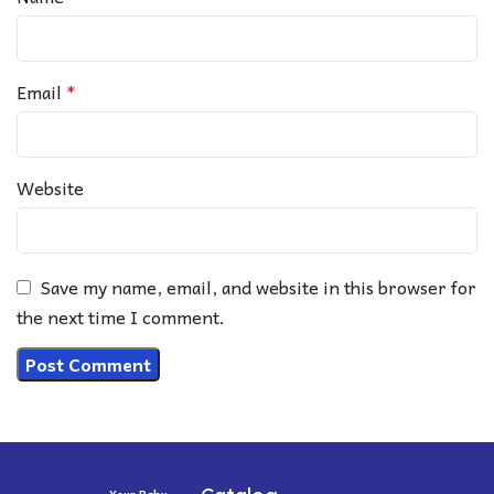
Email
*
Website
Save my name, email, and website in this browser for
the next time I comment.