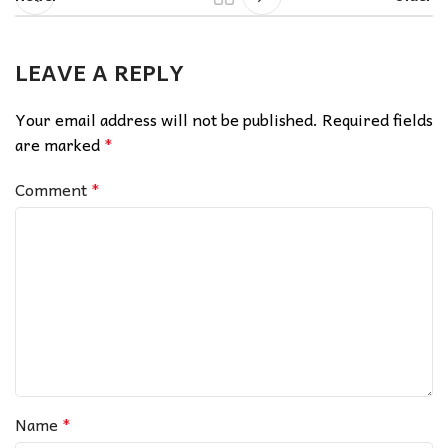
LEAVE A REPLY
Your email address will not be published.
Required fields
are marked
*
Comment
*
Name
*