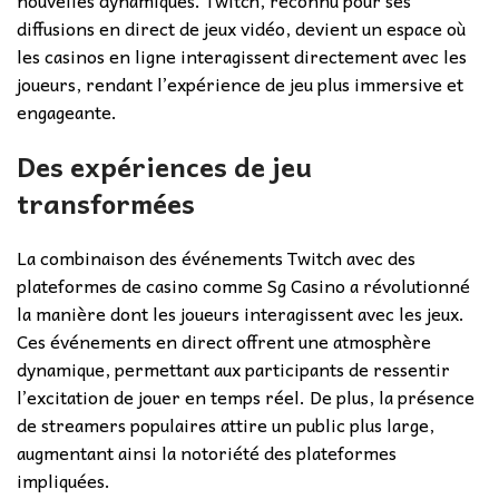
nouvelles dynamiques. Twitch, reconnu pour ses
diffusions en direct de jeux vidéo, devient un espace où
les casinos en ligne interagissent directement avec les
joueurs, rendant l’expérience de jeu plus immersive et
engageante.
Des expériences de jeu
transformées
La combinaison des événements Twitch avec des
plateformes de casino comme Sg Casino a révolutionné
la manière dont les joueurs interagissent avec les jeux.
Ces événements en direct offrent une atmosphère
dynamique, permettant aux participants de ressentir
l’excitation de jouer en temps réel. De plus, la présence
de streamers populaires attire un public plus large,
augmentant ainsi la notoriété des plateformes
impliquées.