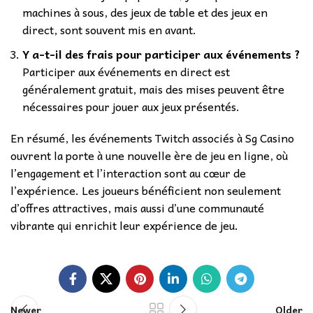
machines à sous, des jeux de table et des jeux en
direct, sont souvent mis en avant.
Y a-t-il des frais pour participer aux événements ?
Participer aux événements en direct est
généralement gratuit, mais des mises peuvent être
nécessaires pour jouer aux jeux présentés.
En résumé, les événements Twitch associés à Sg Casino
ouvrent la porte à une nouvelle ère de jeu en ligne, où
l’engagement et l’interaction sont au cœur de
l’expérience. Les joueurs bénéficient non seulement
d’offres attractives, mais aussi d’une communauté
vibrante qui enrichit leur expérience de jeu.
Newer
Older