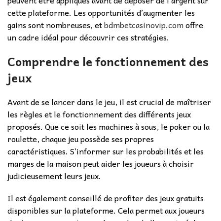
peuvent être appliqués avant de déposer de l’argent sur
cette plateforme. Les opportunités d’augmenter les
gains sont nombreuses, et
bdmbetcasinovip.com
offre
un cadre idéal pour découvrir ces stratégies.
Comprendre le fonctionnement des
jeux
Avant de se lancer dans le jeu, il est crucial de maîtriser
les règles et le fonctionnement des différents jeux
proposés. Que ce soit les machines à sous, le poker ou la
roulette, chaque jeu possède ses propres
caractéristiques. S’informer sur les probabilités et les
marges de la maison peut aider les joueurs à choisir
judicieusement leurs jeux.
Il est également conseillé de profiter des jeux gratuits
disponibles sur la plateforme. Cela permet aux joueurs