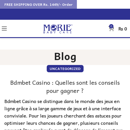
FREE SHIPPING OVER Rs. 1449/- Order
0
₨
0
Blog
UNCATEGORIZED
Bdmbet Casino : Quelles sont les conseils
pour gagner ?
Bdmbet Casino se distingue dans le monde des jeux en
ligne grâce à sa large gamme de jeux et à une interface
conviviale. Pour les joueurs cherchant des astuces pour
optimiser leurs chances de gagner, plusieurs conseils