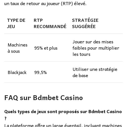
un taux de retour au joueur (RTP) élevé.
TYPE DE
RTP
STRATÉGIE
JEU
RECOMMANDÉ
SUGGÉRÉE
Jouer sur des mises
Machines
95% et plus
faibles pour multiplier
à sous
les tours
Utiliser une stratégie
Blackjack
99,5%
de base
FAQ sur Bdmbet Casino
Quels types de jeux sont proposés sur Bdmbet Casino
?
La plateforme offre un large éventail, incluant machines