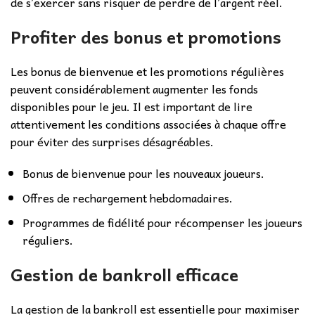
de s’exercer sans risquer de perdre de l’argent réel.
Profiter des bonus et promotions
Les bonus de bienvenue et les promotions régulières
peuvent considérablement augmenter les fonds
disponibles pour le jeu. Il est important de lire
attentivement les conditions associées à chaque offre
pour éviter des surprises désagréables.
Bonus de bienvenue pour les nouveaux joueurs.
Offres de rechargement hebdomadaires.
Programmes de fidélité pour récompenser les joueurs
réguliers.
Gestion de bankroll efficace
La gestion de la bankroll est essentielle pour maximiser