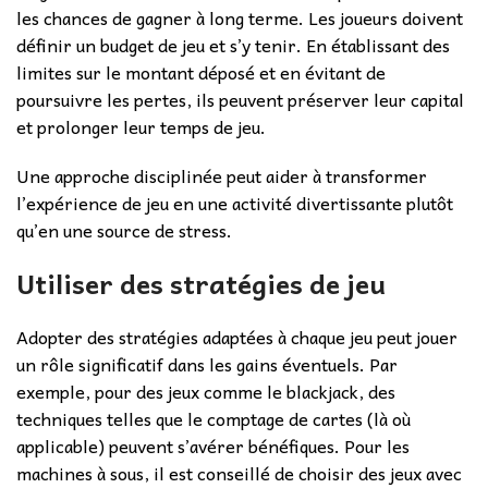
les chances de gagner à long terme. Les joueurs doivent
définir un budget de jeu et s’y tenir. En établissant des
limites sur le montant déposé et en évitant de
poursuivre les pertes, ils peuvent préserver leur capital
et prolonger leur temps de jeu.
Une approche disciplinée peut aider à transformer
l’expérience de jeu en une activité divertissante plutôt
qu’en une source de stress.
Utiliser des stratégies de jeu
Adopter des stratégies adaptées à chaque jeu peut jouer
un rôle significatif dans les gains éventuels. Par
exemple, pour des jeux comme le blackjack, des
techniques telles que le comptage de cartes (là où
applicable) peuvent s’avérer bénéfiques. Pour les
machines à sous, il est conseillé de choisir des jeux avec