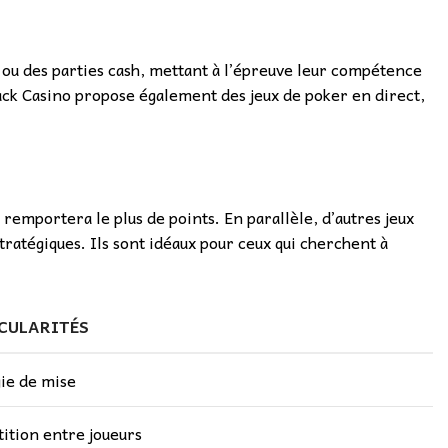
 ou des parties cash, mettant à l’épreuve leur compétence
 Jack Casino propose également des jeux de poker en direct,
 remportera le plus de points. En parallèle, d’autres jeux
ratégiques. Ils sont idéaux pour ceux qui cherchent à
CULARITÉS
gie de mise
ition entre joueurs