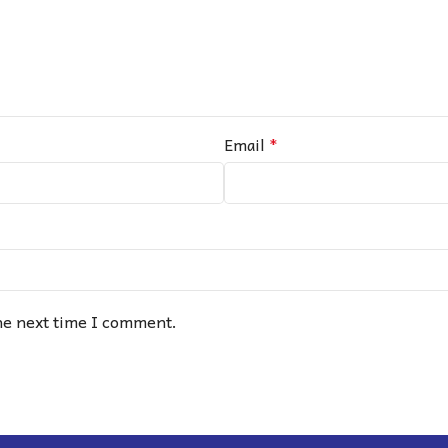
Email
*
the next time I comment.