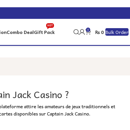
HOT
0
ion
Combo Deal
Gift Pack
Bulk Order
₨
0
ain Jack Casino ?
 plateforme attire les amateurs de jeux traditionnels et
cartes disponibles sur Captain Jack Casino.