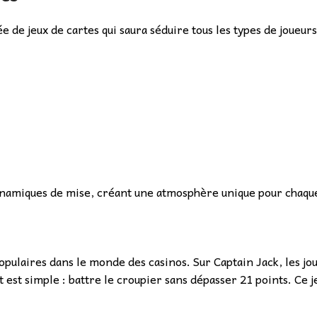
 de jeux de cartes qui saura séduire tous les types de joueurs
dynamiques de mise, créant une atmosphère unique pour chaque
 populaires dans le monde des casinos. Sur Captain Jack, les jo
t est simple : battre le croupier sans dépasser 21 points. Ce j