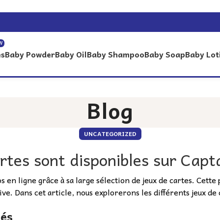
W
es
Baby Powder
Baby Oil
Baby Shampoo
Baby Soap
Baby Lot
Blog
UNCATEGORIZED
rtes sont disponibles sur Capt
s en ligne grâce à sa large sélection de jeux de cartes. Cette
e. Dans cet article, nous explorerons les différents jeux de 
sés