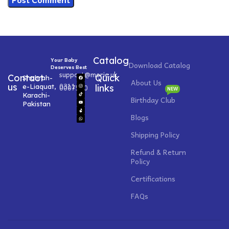
Catalog
Your Baby
Download Catalog
Deserves Best
support@morie.uk
Contact
Quick
Shahrah-
About Us
0311
us
e-Liaquat,
0007520
links
NEW
Karachi-
Birthday Club
Pakistan
Blogs
Shipping Policy
Refund & Return
Policy
Certifications
FAQs