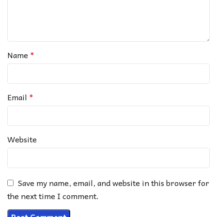
Name
*
Email
*
Website
Save my name, email, and website in this browser for
the next time I comment.