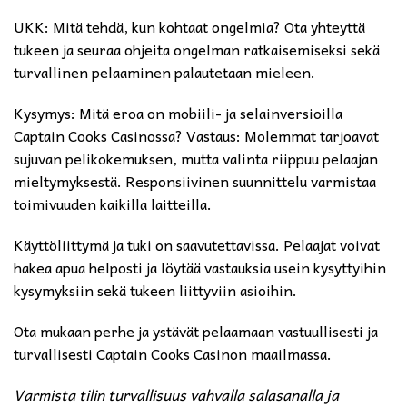
UKK: Mitä tehdä, kun kohtaat ongelmia? Ota yhteyttä
tukeen ja seuraa ohjeita ongelman ratkaisemiseksi sekä
turvallinen pelaaminen palautetaan mieleen.
Kysymys: Mitä eroa on mobiili- ja selainversioilla
Captain Cooks Casinossa? Vastaus: Molemmat tarjoavat
sujuvan pelikokemuksen, mutta valinta riippuu pelaajan
mieltymyksestä. Responsiivinen suunnittelu varmistaa
toimivuuden kaikilla laitteilla.
Käyttöliittymä ja tuki on saavutettavissa. Pelaajat voivat
hakea apua helposti ja löytää vastauksia usein kysyttyihin
kysymyksiin sekä tukeen liittyviin asioihin.
Ota mukaan perhe ja ystävät pelaamaan vastuullisesti ja
turvallisesti Captain Cooks Casinon maailmassa.
Varmista tilin turvallisuus vahvalla salasanalla ja