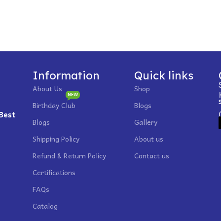
Information
Quick links
About Us
Shop
NEW
Birthday Club
Blogs
Best
Blogs
Gallery
Shipping Policy
About us
Refund & Return Policy
Contact us
Certifications
FAQs
Catalog