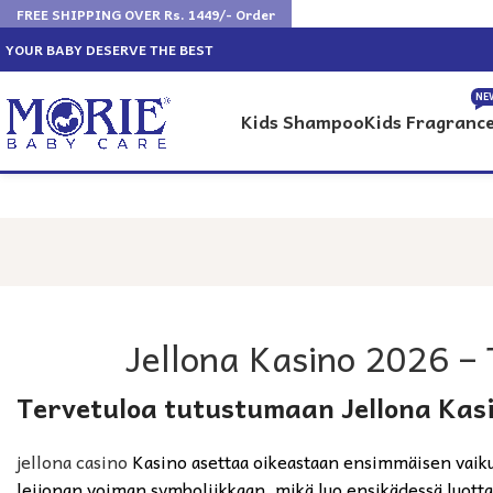
FREE SHIPPING OVER Rs. 1449/- Order
YOUR BABY DESERVE THE BEST
NE
Kids Shampoo
Kids Fragranc
Jellona Kasino 2026 – 
Tervetuloa tutustumaan Jellona Kas
jellona casino
Kasino asettaa oikeastaan ensimmäisen vaikut
leijonan voiman symboliikkaan, mikä luo ensikädessä luotta