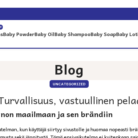
W
es
Baby Powder
Baby Oil
Baby Shampoo
Baby Soap
Baby Lot
Blog
UNCATEGORIZED
Turvallisuus, vastuullinen pel
inon maailmaan ja sen brändiin
elman, kun käyttäjä siirtyy sivustolle ja huomaa nopeasti br
musta sekä jännitystä. Tämä ensivaikutelma ei kuitenkaan raj