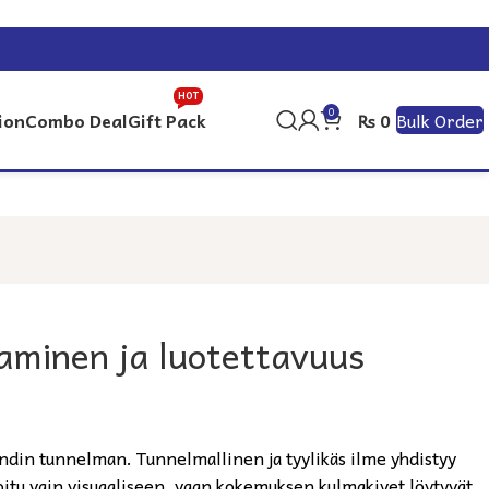
HOT
0
ion
Combo Deal
Gift Pack
Bulk Order
₨
0
aaminen ja luotettavuus
ändin tunnelman. Tunnelmallinen ja tyylikäs ilme yhdistyy
oitu vain visuaaliseen, vaan kokemuksen kulmakivet löytyvät