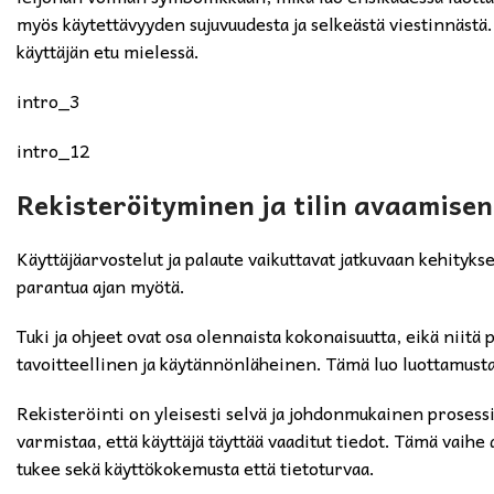
myös käytettävyyden sujuvuudesta ja selkeästä viestinnästä
käyttäjän etu mielessä.
intro_3
intro_12
Rekisteröityminen ja tilin avaamisen
Käyttäjäarvostelut ja palaute vaikuttavat jatkuvaan kehityk
parantua ajan myötä.
Tuki ja ohjeet ovat osa olennaista kokonaisuutta, eikä niitä 
tavoitteellinen ja käytännönläheinen. Tämä luo luottamusta
Rekisteröinti on yleisesti selvä ja johdonmukainen prosessi
varmistaa, että käyttäjä täyttää vaaditut tiedot. Tämä vaihe
tukee sekä käyttökokemusta että tietoturvaa.