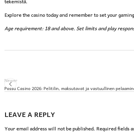
tekemistä.
Explore the casino today and remember to set your gaming 
Age requirement: 18 and above. Set limits and play respons
Newer
Possu Casino 2026: Pelitilin, maksutavat ja vastuullinen pelaami
LEAVE A REPLY
Your email address will not be published.
Required fields 