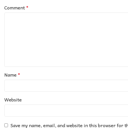
Comment
*
Name
*
Website
Save my name, email, and website in this browser for 