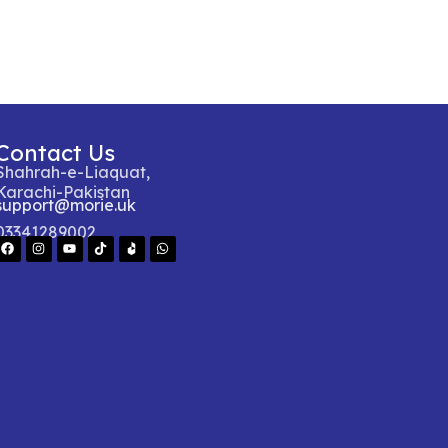
Contact Us
Shahrah-e-Liaquat,
Karachi-Pakistan
support@morie.uk
03341289002