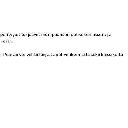
ri pelityypit tarjoavat monipuolisen pelikokemuksen, ja
hetkiä.
 Pelaaja voi valita laajasta pelivalikoimasta sekä klassikoita