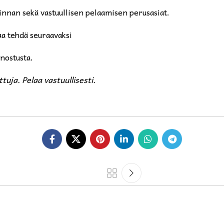
linnan sekä vastuullisen pelaamisen perusasiat.
aa tehdä seuraavaksi
nostusta.
ttuja. Pelaa vastuullisesti.