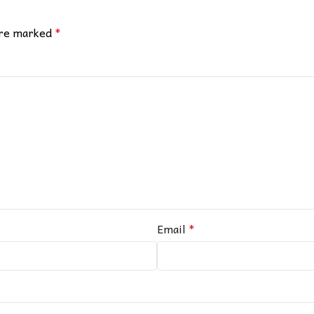
are marked
*
Email
*