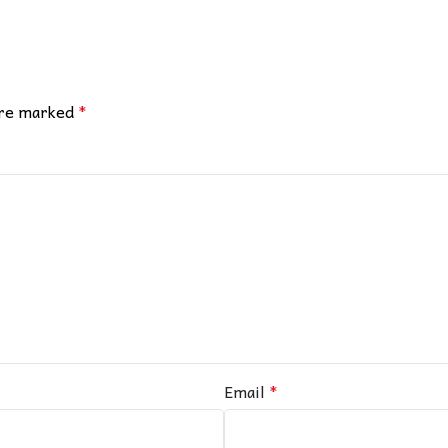
are marked
*
Email
*