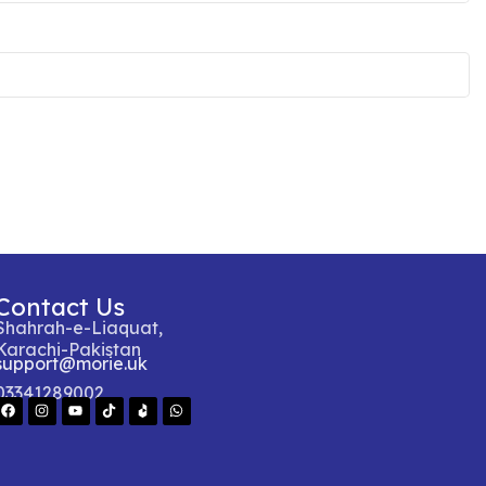
Contact Us
Shahrah-e-Liaquat,
Karachi-Pakistan
support@morie.uk
03341289002