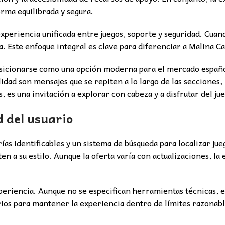
orma equilibrada y segura.
experiencia unificada entre juegos, soporte y seguridad. Cuan
a. Este enfoque integral es clave para diferenciar a Malina C
osicionarse como una opción moderna para el mercado español,
lidad son mensajes que se repiten a lo largo de las seccion
, es una invitación a explorar con cabeza y a disfrutar del j
 del usuario
as identificables y un sistema de búsqueda para localizar jue
en a su estilo. Aunque la oferta varía con actualizaciones, l
periencia. Aunque no se especifican herramientas técnicas, 
ios para mantener la experiencia dentro de límites razonable