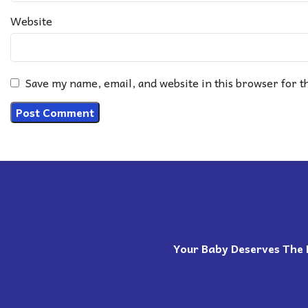
Website
Save my name, email, and website in this browser for 
Your Baby Deserves The 