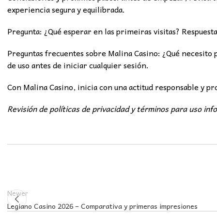
experiencia segura y equilibrada.
Pregunta: ¿Qué esperar en las primeiras visitas? Respuesta
Preguntas frecuentes sobre Malina Casino: ¿Qué necesito p
de uso antes de iniciar cualquier sesión.
Con Malina Casino, inicia con una actitud responsable y pr
Revisión de políticas de privacidad y términos para uso in
Newer
Legiano Casino 2026 – Comparativa y primeras impresiones