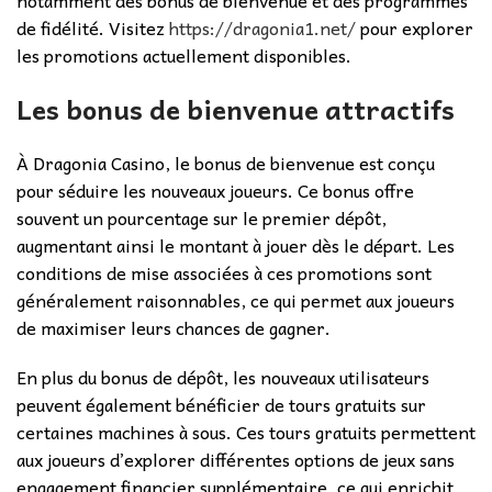
notamment des bonus de bienvenue et des programmes
de fidélité. Visitez
https://dragonia1.net/
pour explorer
les promotions actuellement disponibles.
Les bonus de bienvenue attractifs
À Dragonia Casino, le bonus de bienvenue est conçu
pour séduire les nouveaux joueurs. Ce bonus offre
souvent un pourcentage sur le premier dépôt,
augmentant ainsi le montant à jouer dès le départ. Les
conditions de mise associées à ces promotions sont
généralement raisonnables, ce qui permet aux joueurs
de maximiser leurs chances de gagner.
En plus du bonus de dépôt, les nouveaux utilisateurs
peuvent également bénéficier de tours gratuits sur
certaines machines à sous. Ces tours gratuits permettent
aux joueurs d’explorer différentes options de jeux sans
engagement financier supplémentaire, ce qui enrichit