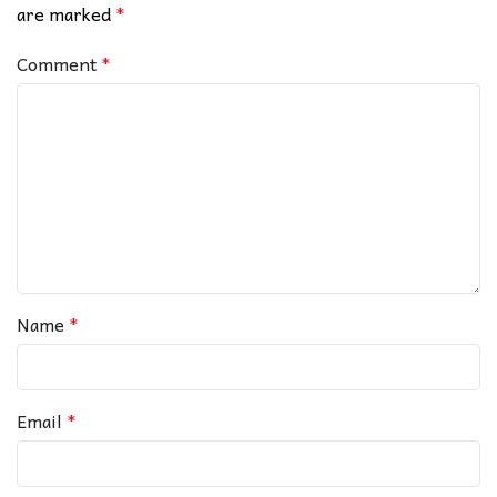
are marked
*
Comment
*
Name
*
Email
*