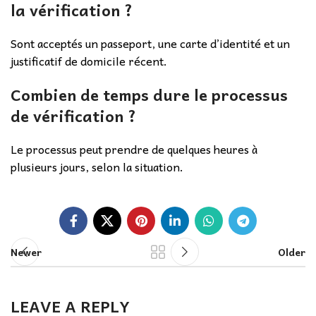
la vérification ?
Sont acceptés un passeport, une carte d’identité et un
justificatif de domicile récent.
Combien de temps dure le processus
de vérification ?
Le processus peut prendre de quelques heures à
plusieurs jours, selon la situation.
Newer
Older
LEAVE A REPLY