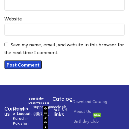
Website
Save my name, email, and website in this browser for
the next time I comment.
Catalog
Your Baby
Download Catalog
Deserves Best
support@morie.uk
Contact
Quick
Shahrah-
About Us
0311
us
e-Liaquat,
0007520
links
NEW
Karachi-
Birthday Club
Pakistan