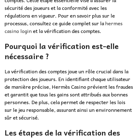
comptes. Cette étape essentielle vise à assurer la
sécurité des joueurs et la conformité avec les
régulations en vigueur. Pour en savoir plus sur le
processus, consultez ce guide complet sur la
hermes
casino login
et la vérification des comptes.
Pourquoi la vérification est-elle
nécessaire ?
La vérification des comptes joue un rôle crucial dans la
protection des joueurs. En identifiant chaque utilisateur
de manière précise, Hermès Casino prévient les fraudes
et garantit que tous les gains sont attribués aux bonnes
personnes. De plus, cela permet de respecter les lois
sur le jeu responsable, assurant ainsi un environnement
sûr et sécurisé.
Les étapes de la vérification des