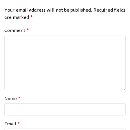
Your email address will not be published.
Required fields
are marked
*
Comment
*
Name
*
Email
*