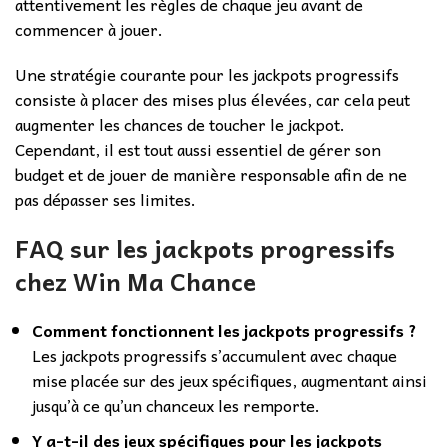
attentivement les règles de chaque jeu avant de
commencer à jouer.
Une stratégie courante pour les jackpots progressifs
consiste à placer des mises plus élevées, car cela peut
augmenter les chances de toucher le jackpot.
Cependant, il est tout aussi essentiel de gérer son
budget et de jouer de manière responsable afin de ne
pas dépasser ses limites.
FAQ sur les jackpots progressifs
chez Win Ma Chance
Comment fonctionnent les jackpots progressifs ?
Les jackpots progressifs s’accumulent avec chaque
mise placée sur des jeux spécifiques, augmentant ainsi
jusqu’à ce qu’un chanceux les remporte.
Y a-t-il des jeux spécifiques pour les jackpots