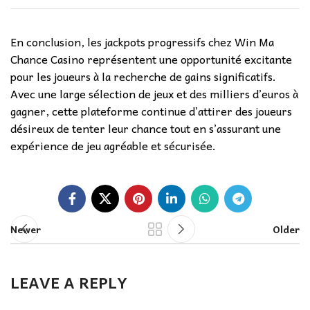
En conclusion, les jackpots progressifs chez Win Ma
Chance Casino représentent une opportunité excitante
pour les joueurs à la recherche de gains significatifs.
Avec une large sélection de jeux et des milliers d’euros à
gagner, cette plateforme continue d’attirer des joueurs
désireux de tenter leur chance tout en s’assurant une
expérience de jeu agréable et sécurisée.
Newer
Older
LEAVE A REPLY