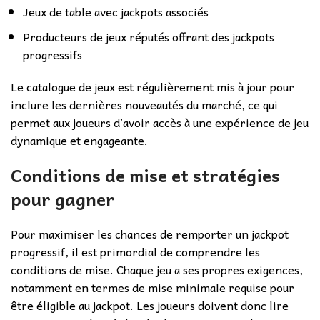
Jeux de table avec jackpots associés
Producteurs de jeux réputés offrant des jackpots
progressifs
Le catalogue de jeux est régulièrement mis à jour pour
inclure les dernières nouveautés du marché, ce qui
permet aux joueurs d’avoir accès à une expérience de jeu
dynamique et engageante.
Conditions de mise et stratégies
pour gagner
Pour maximiser les chances de remporter un jackpot
progressif, il est primordial de comprendre les
conditions de mise. Chaque jeu a ses propres exigences,
notamment en termes de mise minimale requise pour
être éligible au jackpot. Les joueurs doivent donc lire