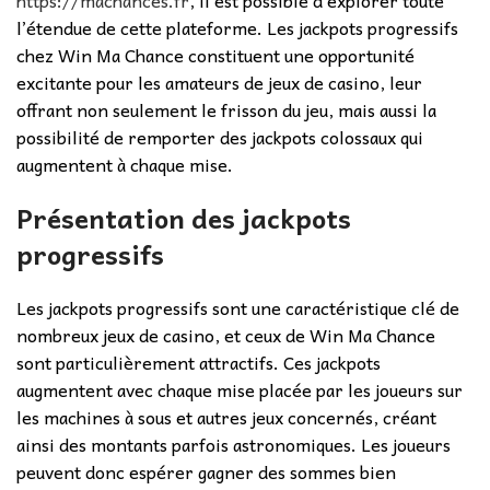
https://machances.fr
, il est possible d’explorer toute
l’étendue de cette plateforme. Les jackpots progressifs
chez Win Ma Chance constituent une opportunité
excitante pour les amateurs de jeux de casino, leur
offrant non seulement le frisson du jeu, mais aussi la
possibilité de remporter des jackpots colossaux qui
augmentent à chaque mise.
Présentation des jackpots
progressifs
Les jackpots progressifs sont une caractéristique clé de
nombreux jeux de casino, et ceux de Win Ma Chance
sont particulièrement attractifs. Ces jackpots
augmentent avec chaque mise placée par les joueurs sur
les machines à sous et autres jeux concernés, créant
ainsi des montants parfois astronomiques. Les joueurs
peuvent donc espérer gagner des sommes bien