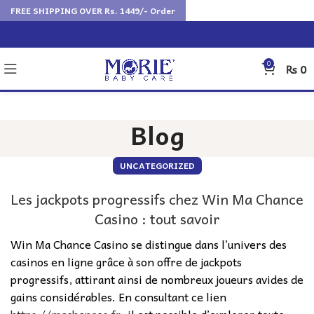
FREE SHIPPING OVER Rs. 1449/- Order
0
₨
0
Blog
UNCATEGORIZED
Les jackpots progressifs chez Win Ma Chance
Casino : tout savoir
Win Ma Chance Casino se distingue dans l’univers des
casinos en ligne grâce à son offre de jackpots
progressifs, attirant ainsi de nombreux joueurs avides de
gains considérables. En consultant ce lien