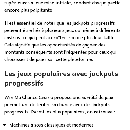
supérieures à leur mise initiale, rendant chaque partie
encore plus palpitante.
Il est essentiel de noter que les jackpots progressifs
peuvent être liés à plusieurs jeux ou même à différents
casinos, ce qui peut accroître encore plus leur taille.
Cela signifie que les opportunités de gagner des
montants conséquents sont fréquentes pour ceux qui
choisissent de jouer sur cette plateforme.
Les jeux populaires avec jackpots
progressifs
Win Ma Chance Casino propose une variété de jeux
permettant de tenter sa chance avec des jackpots
progressifs. Parmi les plus populaires, on retrouve :
Machines à sous classiques et modernes