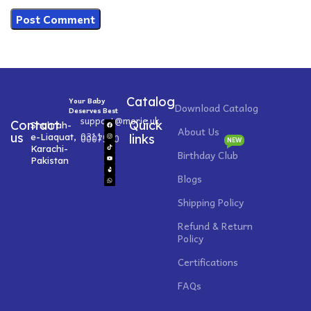
Catalog
Your Baby
Download Catalog
Deserves Best
support@morie.uk
Contact
Quick
Shahrah-
About Us
0311
us
e-Liaquat,
0007520
links
NEW
Karachi-
Birthday Club
Pakistan
Blogs
Shipping Policy
Refund & Return
Policy
Certifications
FAQs