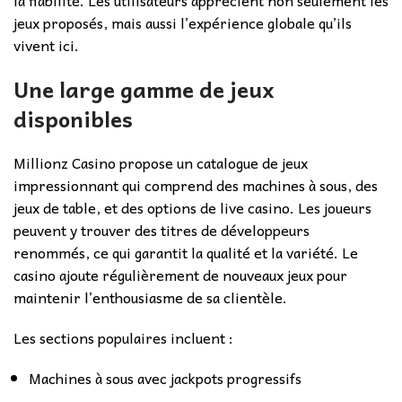
la fiabilité. Les utilisateurs apprécient non seulement les
jeux proposés, mais aussi l’expérience globale qu’ils
vivent ici.
Une large gamme de jeux
disponibles
Millionz Casino propose un catalogue de jeux
impressionnant qui comprend des machines à sous, des
jeux de table, et des options de live casino. Les joueurs
peuvent y trouver des titres de développeurs
renommés, ce qui garantit la qualité et la variété. Le
casino ajoute régulièrement de nouveaux jeux pour
maintenir l’enthousiasme de sa clientèle.
Les sections populaires incluent :
Machines à sous avec jackpots progressifs