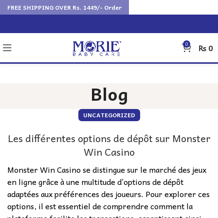
FREE SHIPPING OVER Rs. 1449/- Order
0
₨
0
Blog
UNCATEGORIZED
Les différentes options de dépôt sur Monster
Win Casino
Monster Win Casino se distingue sur le marché des jeux
en ligne grâce à une multitude d’options de dépôt
adaptées aux préférences des joueurs. Pour explorer ces
options, il est essentiel de comprendre comment la