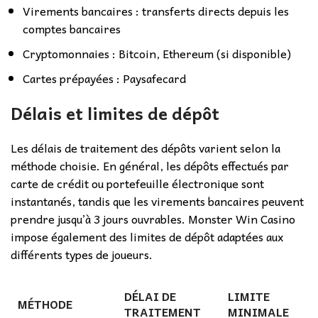
Virements bancaires : transferts directs depuis les
comptes bancaires
Cryptomonnaies : Bitcoin, Ethereum (si disponible)
Cartes prépayées : Paysafecard
Délais et limites de dépôt
Les délais de traitement des dépôts varient selon la
méthode choisie. En général, les dépôts effectués par
carte de crédit ou portefeuille électronique sont
instantanés, tandis que les virements bancaires peuvent
prendre jusqu’à 3 jours ouvrables. Monster Win Casino
impose également des limites de dépôt adaptées aux
différents types de joueurs.
DÉLAI DE
LIMITE
MÉTHODE
TRAITEMENT
MINIMALE