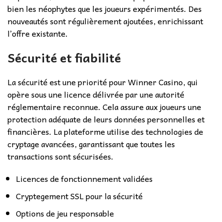
bien les néophytes que les joueurs expérimentés. Des
nouveautés sont régulièrement ajoutées, enrichissant
l’offre existante.
Sécurité et fiabilité
La sécurité est une priorité pour Winner Casino, qui
opère sous une licence délivrée par une autorité
réglementaire reconnue. Cela assure aux joueurs une
protection adéquate de leurs données personnelles et
financières. La plateforme utilise des technologies de
cryptage avancées, garantissant que toutes les
transactions sont sécurisées.
Licences de fonctionnement validées
Cryptegement SSL pour la sécurité
Options de jeu responsable