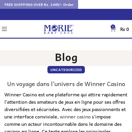
FREE SHIPPING OVER Rs. 1449/- Order
0
₨
0
Blog
UNCATEGORIZED
Un voyage dans l’univers de Winner Casino
Winner Casino est une plateforme qui attire rapidement
l’attention des amateurs de jeux en ligne pour ses offres
diversifiées et sécurisées. Avec des jeux passionnants et
une interface conviviale,
winner casino
s’impose
comme un acteur incontournable dans le domaine des
casinos en ligne. Ce texte explore les principales