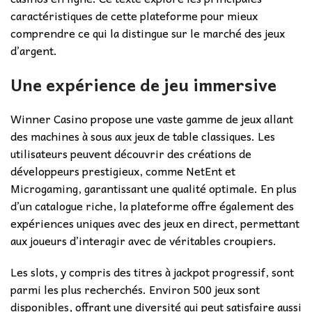
caractéristiques de cette plateforme pour mieux
comprendre ce qui la distingue sur le marché des jeux
d’argent.
Une expérience de jeu immersive
Winner Casino propose une vaste gamme de jeux allant
des machines à sous aux jeux de table classiques. Les
utilisateurs peuvent découvrir des créations de
développeurs prestigieux, comme NetEnt et
Microgaming, garantissant une qualité optimale. En plus
d’un catalogue riche, la plateforme offre également des
expériences uniques avec des jeux en direct, permettant
aux joueurs d’interagir avec de véritables croupiers.
Les slots, y compris des titres à jackpot progressif, sont
parmi les plus recherchés. Environ 500 jeux sont
disponibles, offrant une diversité qui peut satisfaire aussi